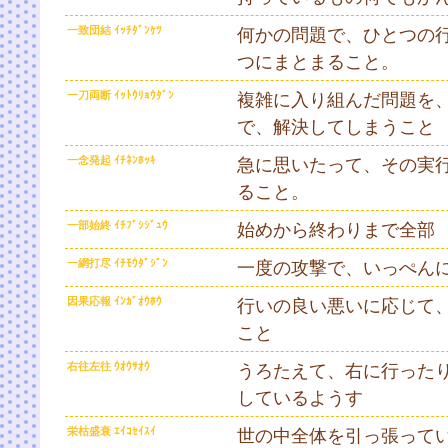
一致団結 ｲｯﾁﾀﾞﾝｹﾂ
何かの問題で、ひとつの
つにまとまること。
一刀両断 ｲｯﾄｳﾘｮｳﾀﾞﾝ
複雑に入り組んだ問題を
で、解決してしまうこと
一念発起 ｲﾁﾈﾝﾎｯｷ
急に思いたって、その実
ること。
一部始終 ｲﾁﾌﾞｼｼﾞｭｳ
始めから終わりまで全部
一網打尽 ｲﾁﾓｳﾀﾞｼﾞﾝ
一度の攻撃で、いっぺん
因果応報 ｲﾝｶﾞｵｳﾎｳ
行いの良い悪いに応じて
こと
右往左往 ｳｵｳｻｵｳ
うろたえて、右に行った
しているようす
栄枯盛衰 ｴｲｺｾｲｽｲ
世の中全体を引っ張って