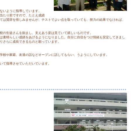
ないように指導しています。
当たり前ですので、たとえ成績
ては賛辞を惜しみませんが、テストでよい点を取っていても、努力の結果でなければ、
校の生徒さんを励まし、支えあう姿は見ていて嬉しいものです。
は素晴らしい成績をあげるようになりました。自分に自信をつけ情緒も安定してきまし
りさらに成長できるものと願っています。
学校や家庭、友達の話などオープンに話してもらい、うようにしています。
いて指導させていただいています。