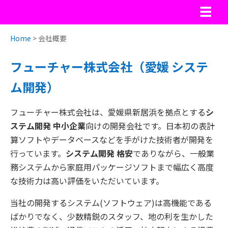
☰
Home
> 会社概要
フューチャー株式会社（愛媛 システ
ム開発）
フューチャー株式会社は、愛媛県新居浜を拠点とする
シ
ステム開発 中小企業
向けの開発会社です。日本初の表計
算ソフトやデータベースなどを手がけた技術者が開発を
行っています。
システム開発 格安
でありながら、一般業
務システムから家庭用パッケージソフトまで幅広く高度
な技術力は高い評価をいただいています。
当社の開発するシステム(ソフトウェア)は高機能である
ばかりでなく、少数精鋭のスタッフ、地の利を生かした