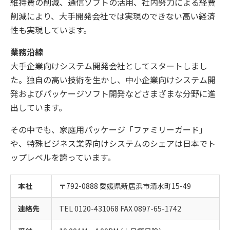
維持費の削減、通信ソフトの活用、社内努力による経費
削減により、大手開発会社では実現のできない高い経済
性も実現しています。
業務沿線
大手企業向けシステム開発会社としてスタートしまし
た。独自の高い技術を生かし、中小企業向けシステム開
発およびパッケージソフト開発などさまざまな分野に進
出しています。
その中でも、家庭用パッケージ「ファミリーガード」
や、特殊ビジネス業界向けシステムのシェアは日本でト
ップレベルを誇っています。
本社
〒792-0888 愛媛県新居浜市清水町15-49
連絡先
TEL 0120-431068 FAX 0897-65-1742