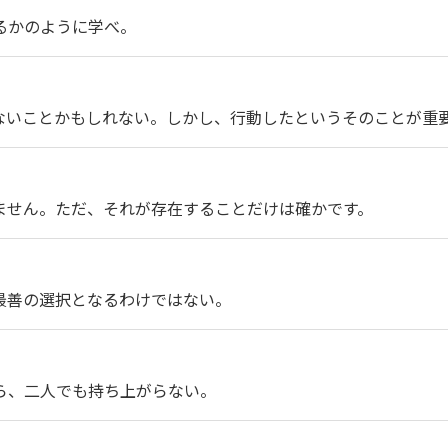
るかのように学べ。
ないことかもしれない。しかし、行動したというそのことが重
ません。ただ、それが存在することだけは確かです。
最善の選択となるわけではない。
ら、二人でも持ち上がらない。