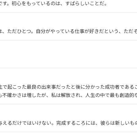
です。初心をもっているのは、すばらしいことだ。
は、ただひとつ。自分がやっている仕事が好きだという、ただ
生で起こった最良の出来事だったと後に分かった成功者である
も不確かさは増したが、私は解放され、人生の中で最も創造的
与えるだけではいけない。完成するころには、彼らは新しいも