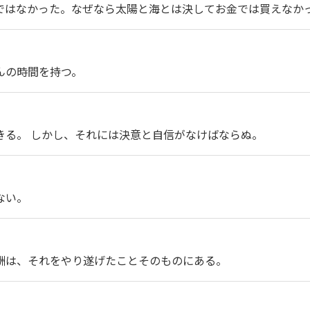
ではなかった。なぜなら太陽と海とは決してお金では買えなか
んの時間を持つ。
きる。 しかし、それには決意と自信がなけばならぬ。
ない。
酬は、それをやり遂げたことそのものにある。