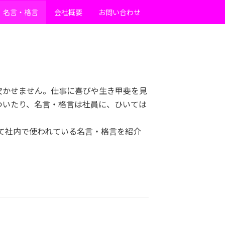
名言・格言
会社概要
お問い合わせ
欠かせません。仕事に喜びや生き甲斐を見
ついたり、名言・格言は社員に、ひいては
りて社内で使われている名言・格言を紹介