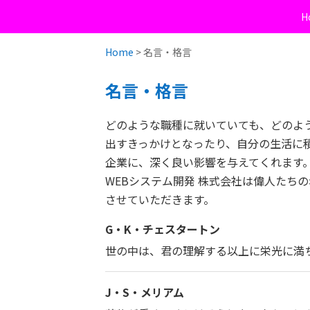
H
Home
> 名言・格言
名言・格言
どのような職種に就いていても、どのよ
出すきっかけとなったり、自分の生活に
企業に、深く良い影響を与えてくれます
WEBシステム開発 株式会社は偉人たち
させていただきます。
G・K・チェスタートン
世の中は、君の理解する以上に栄光に満
J・S・メリアム