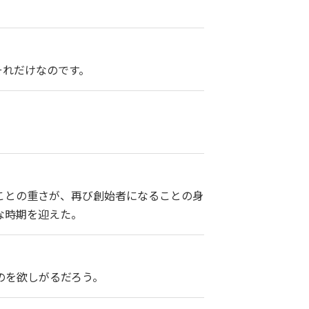
それだけなのです。
ことの重さが、再び創始者になることの身
な時期を迎えた。
のを欲しがるだろう。