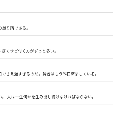
の拠り所である。
すぎてサビ付く方がずっと多い。
日でさえ遅すぎるのだ。賢者はもう昨日済ましている。
い。 人は一生何かを生み出し続けなければならない。