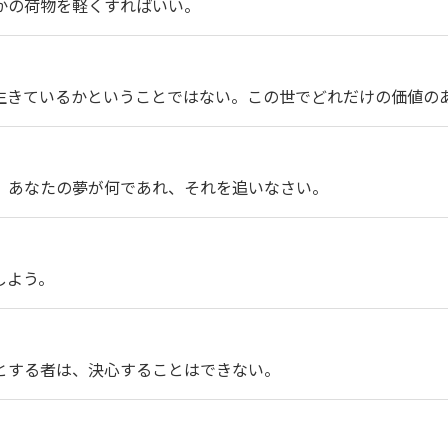
かの荷物を軽くすればいい。
生きているかということではない。この世でどれだけの価値の
。あなたの夢が何であれ、それを追いなさい。
しよう。
とする者は、決心することはできない。