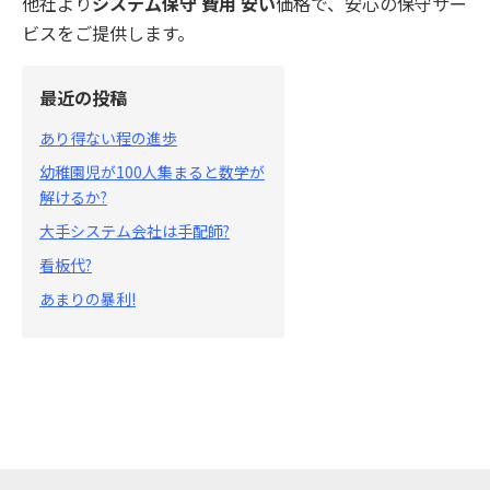
他社より
システム保守 費用 安い
価格で、安心の保守サー
ビスをご提供します。
最近の投稿
あり得ない程の進歩
幼稚園児が100人集まると数学が
解けるか?
大手システム会社は手配師?
看板代?
あまりの暴利!