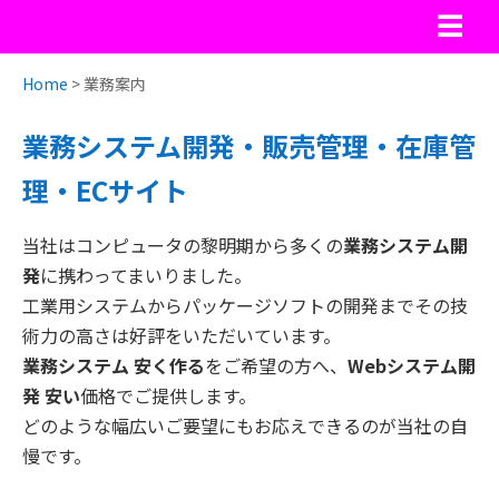
☰
Home
> 業務案内
業務システム開発・販売管理・在庫管
理・ECサイト
当社はコンピュータの黎明期から多くの
業務システム開
発
に携わってまいりました。
工業用システムからパッケージソフトの開発までその技
術力の高さは好評をいただいています。
業務システム 安く作る
をご希望の方へ、
Webシステム開
発 安い
価格でご提供します。
どのような幅広いご要望にもお応えできるのが当社の自
慢です。